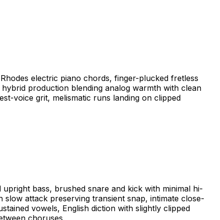
 Rhodes electric piano chords, finger-plucked fretless
n hybrid production blending analog warmth with clean
st-voice grit, melismatic runs landing on clipped
d upright bass, brushed snare and kick with minimal hi-
h slow attack preserving transient snap, intimate close-
tained vowels, English diction with slightly clipped
 between choruses.