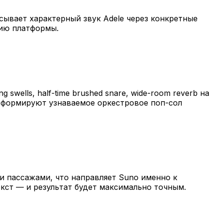
сывает характерный звук Adele через конкретные
цию платформы.
 swells, half-time brushed snare, wide-room reverb на
ы формируют узнаваемое оркестровое поп-сол
ми пассажами, что направляет Suno именно к
кст — и результат будет максимально точным.