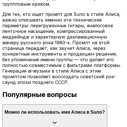
группповым криком.
Для тех, кто ищет промпт для Suno в стиле Алиса,
важно описывать именно эти технические
параметры: перегруженные гитары, аналоговое
ленточное насыщение, компрессированный
мидрейндж и характерную декламационную
манеру русского рока 1980-х. Промпт на этой
странице передаёт, как звучит Алиса, через
конкретные инструменты и продакшен-решения,
без упоминания имени группы — что делает его
полностью совместимым с фильтрами платформы.
Генерация ai-музыки в стиле Алиса с этим
промптом позволяет воссоздать советский рок-
саунд эпохи позднего СССР.
Популярные вопросы
Можно ли использовать имя Алиса в Suno?