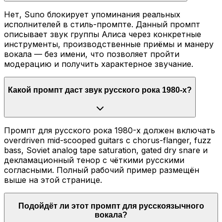
Нет, Suno блокирует упоминания реальных
исполнителей в стиль-промпте. Данный промпт
описывает звук группы Алиса через конкретные
инструменты, производственные приёмы и манеру
вокала — без имени, что позволяет пройти
модерацию и получить характерное звучание.
Какой промпт даст звук русского рока 1980-х?
Промпт для русского рока 1980-х должен включать
overdriven mid-scooped guitars с chorus-flanger, fuzz
bass, Soviet analog tape saturation, gated dry snare и
декламационный тенор с чёткими русскими
согласными. Полный рабочий пример размещён
выше на этой странице.
Подойдёт ли этот промпт для русскоязычного
вокала?