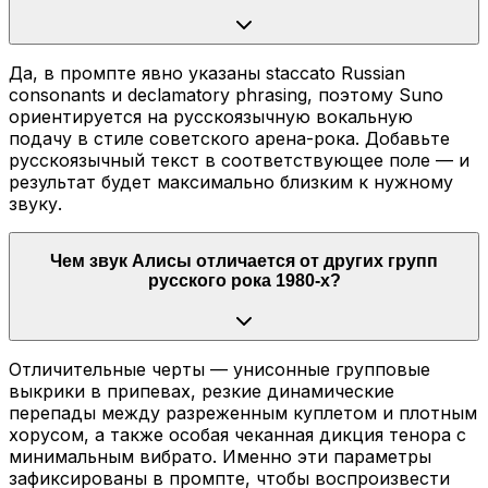
Да, в промпте явно указаны staccato Russian
consonants и declamatory phrasing, поэтому Suno
ориентируется на русскоязычную вокальную
подачу в стиле советского арена-рока. Добавьте
русскоязычный текст в соответствующее поле — и
результат будет максимально близким к нужному
звуку.
Чем звук Алисы отличается от других групп
русского рока 1980-х?
Отличительные черты — унисонные групповые
выкрики в припевах, резкие динамические
перепады между разреженным куплетом и плотным
хорусом, а также особая чеканная дикция тенора с
минимальным вибрато. Именно эти параметры
зафиксированы в промпте, чтобы воспроизвести