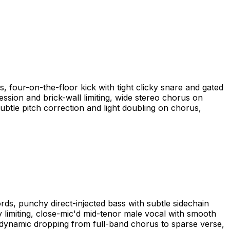
 four-on-the-floor kick with tight clicky snare and gated
ession and brick-wall limiting, wide stereo chorus on
ubtle pitch correction and light doubling on chorus,
rds, punchy direct-injected bass with subtle sidechain
 limiting, close-mic'd mid-tenor male vocal with smooth
al dynamic dropping from full-band chorus to sparse verse,