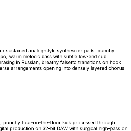
ver sustained analog-style synthesizer pads, punchy
mpo, warm melodic bass with subtle low-end sub
hrasing in Russian, breathy falsetto transitions on hook
 verse arrangements opening into densely layered chorus
th, punchy four-on-the-floor kick processed through
igital production on 32-bit DAW with surgical high-pass on