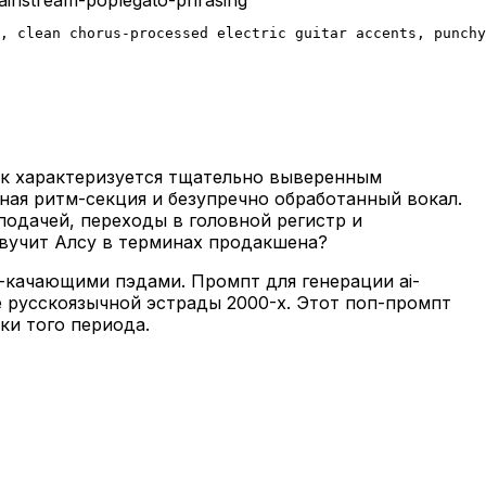
, clean chorus-processed electric guitar accents, punchy
ук характеризуется тщательно выверенным
ая ритм-секция и безупречно обработанный вокал.
подачей, переходы в головной регистр и
вучит Алсу в терминах продакшена?
-качающими пэдами. Промпт для генерации ai-
е русскоязычной эстрады 2000-х. Этот поп-промпт
ки того периода.