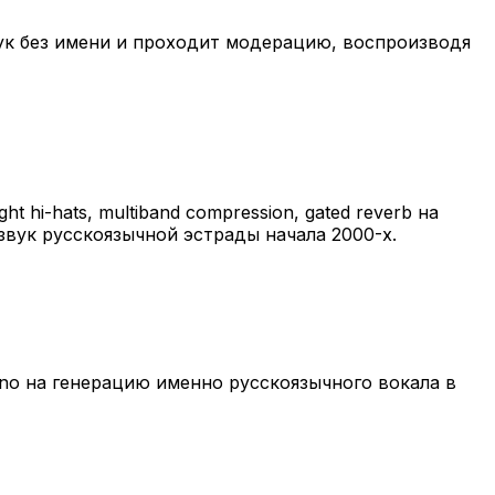
вук без имени и проходит модерацию, воспроизводя
ht hi-hats, multiband compression, gated reverb на
звук русскоязычной эстрады начала 2000-х.
 Suno на генерацию именно русскоязычного вокала в