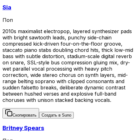
Sia
Поп
2010s maximalist electropop, layered synthesizer pads
with bright sawtooth leads, punchy side-chain
compressed kick-driven four-on-the-floor groove,
staccato piano stabs doubling chord hits, thick low-mid
bass with subtle distortion, stadium-scale digital reverb
on snare, SSL-style bus compression gluing mix, dry-
wet parallel vocal processing with heavy pitch
correction, wide stereo chorus on synth layers, mid-
range belting soprano with clipped consonants and
sudden falsetto breaks, deliberate dynamic contrast
between hushed verses and explosive full-band
choruses with unison stacked backing vocals.
Скопировать
Создать в Suno
Britney Spears