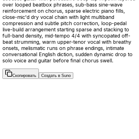
over looped beatbox phrases, sub-bass sine-wave
reinforcement on chorus, sparse electric piano fills,
close-mic'd dry vocal chain with light multiband
compression and subtle pitch correction, loop-pedal
live-build arrangement starting sparse and stacking to
full-band density, mid-tempo 4/4 with syncopated off-
beat strumming, warm upper-tenor vocal with breathy
onsets, melismatic runs on phrase endings, intimate
conversational English diction, sudden dynamic drop to
solo voice and guitar before final chorus swell.
Скопировать
Создать в Suno