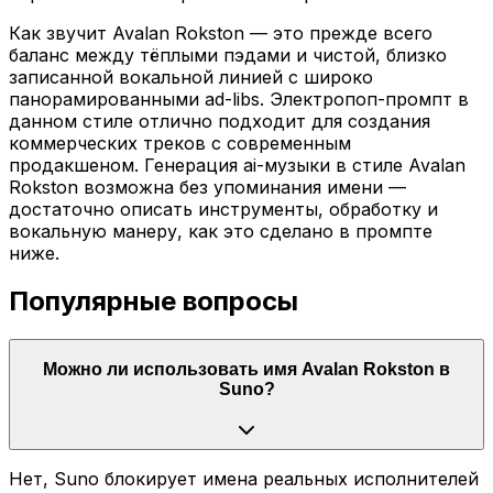
Как звучит Avalan Rokston — это прежде всего
баланс между тёплыми пэдами и чистой, близко
записанной вокальной линией с широко
панорамированными ad-libs. Электропоп-промпт в
данном стиле отлично подходит для создания
коммерческих треков с современным
продакшеном. Генерация ai-музыки в стиле Avalan
Rokston возможна без упоминания имени —
достаточно описать инструменты, обработку и
вокальную манеру, как это сделано в промпте
ниже.
Популярные вопросы
Можно ли использовать имя Avalan Rokston в
Suno?
Нет, Suno блокирует имена реальных исполнителей