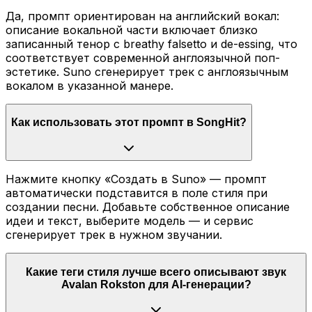
Да, промпт ориентирован на английский вокал:
описание вокальной части включает близко
записанный тенор с breathy falsetto и de-essing, что
соответствует современной англоязычной поп-
эстетике. Suno сгенерирует трек с англоязычным
вокалом в указанной манере.
Как использовать этот промпт в SongHit?
Нажмите кнопку «Создать в Suno» — промпт
автоматически подставится в поле стиля при
создании песни. Добавьте собственное описание
идеи и текст, выберите модель — и сервис
сгенерирует трек в нужном звучании.
Какие теги стиля лучше всего описывают звук
Avalan Rokston для AI-генерации?