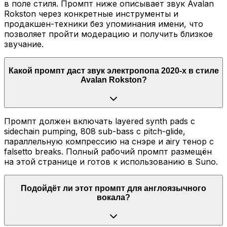
в поле стиля. Промпт ниже описывает звук Avalan
Rokston через конкретные инструменты и
продакшен-техники без упоминания имени, что
позволяет пройти модерацию и получить близкое
звучание.
Какой промпт даст звук электропопа 2020-х в стиле
Avalan Rokston?
Промпт должен включать layered synth pads с
sidechain pumping, 808 sub-bass с pitch-glide,
параллельную компрессию на снэре и аiry тенор с
falsetto breaks. Полный рабочий промпт размещён
на этой странице и готов к использованию в Suno.
Подойдёт ли этот промпт для англоязычного
вокала?