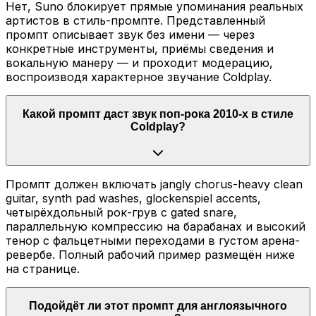
Нет, Suno блокирует прямые упоминания реальных
артистов в стиль-промпте. Представленный
промпт описывает звук без имени — через
конкретные инструменты, приёмы сведения и
вокальную манеру — и проходит модерацию,
воспроизводя характерное звучание Coldplay.
Какой промпт даст звук поп-рока 2010-х в стиле
Coldplay?
Промпт должен включать jangly chorus-heavy clean
guitar, synth pad washes, glockenspiel accents,
четырёхдольный рок-грув с gated snare,
параллельную компрессию на барабанах и высокий
тенор с фальцетными переходами в густом арена-
ревербе. Полный рабочий пример размещён ниже
на странице.
Подойдёт ли этот промпт для англоязычного