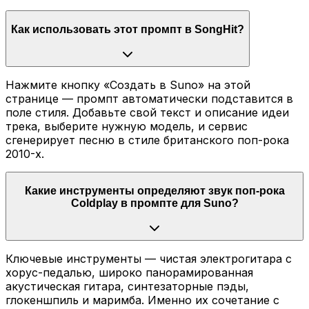
Как использовать этот промпт в SongHit?
Нажмите кнопку «Создать в Suno» на этой
странице — промпт автоматически подставится в
поле стиля. Добавьте свой текст и описание идеи
трека, выберите нужную модель, и сервис
сгенерирует песню в стиле британского поп-рока
2010-х.
Какие инструменты определяют звук поп-рока
Coldplay в промпте для Suno?
Ключевые инструменты — чистая электрогитара с
хорус-педалью, широко панорамированная
акустическая гитара, синтезаторные пэды,
глокеншпиль и маримба. Именно их сочетание с