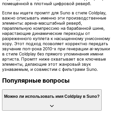
помещённой в плотный цифровой реверб.
Если вы ищете промпт для Suno в стиле Coldplay,
важно описывать именно эти производственные
элементы: арена-масштабный реверб,
параллельную компрессию на барабанной шине,
нарастающие динамические переходы от
разреженного куплета к насыщенному унисонному
хору. Этот подход позволяет корректно передать
звучание поп-рока 2010-х при генерации ai-музыки
в стиле Coldplay без прямого упоминания имени
артиста. Промпт ниже охватывает все ключевые
элементы, делающие этот жанровый звук
узнаваемым, и совместим с фильтрами Suno.
Популярные вопросы
Можно ли использовать имя Coldplay в Suno?