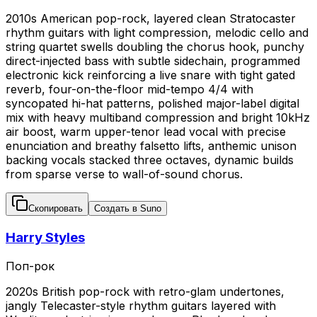
2010s American pop-rock, layered clean Stratocaster
rhythm guitars with light compression, melodic cello and
string quartet swells doubling the chorus hook, punchy
direct-injected bass with subtle sidechain, programmed
electronic kick reinforcing a live snare with tight gated
reverb, four-on-the-floor mid-tempo 4/4 with
syncopated hi-hat patterns, polished major-label digital
mix with heavy multiband compression and bright 10kHz
air boost, warm upper-tenor lead vocal with precise
enunciation and breathy falsetto lifts, anthemic unison
backing vocals stacked three octaves, dynamic builds
from sparse verse to wall-of-sound chorus.
Скопировать
Создать в Suno
Harry Styles
Поп-рок
2020s British pop-rock with retro-glam undertones,
jangly Telecaster-style rhythm guitars layered with