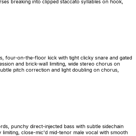
es breaking into clipped staccato syllables on hook,
 four-on-the-floor kick with tight clicky snare and gated
ession and brick-wall limiting, wide stereo chorus on
ubtle pitch correction and light doubling on chorus,
rds, punchy direct-injected bass with subtle sidechain
 limiting, close-mic'd mid-tenor male vocal with smooth