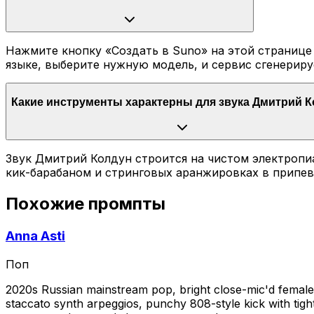
Нажмите кнопку «Создать в Suno» на этой странице 
языке, выберите нужную модель, и сервис сгенериру
Какие инструменты характерны для звука Дмитрий 
Звук Дмитрий Колдун строится на чистом электропи
кик-барабаном и стринговых аранжировках в припев
Похожие промпты
Anna Asti
Поп
2020s Russian mainstream pop, bright close-mic'd female 
staccato synth arpeggios, punchy 808-style kick with tig