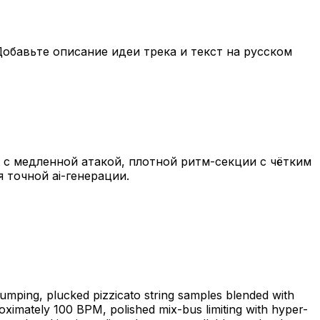
обавьте описание идеи трека и текст на русском
 с медленной атакой, плотной ритм-секции с чётким
 точной ai-генерации.
umping, plucked pizzicato string samples blended with
oximately 100 BPM, polished mix-bus limiting with hyper-