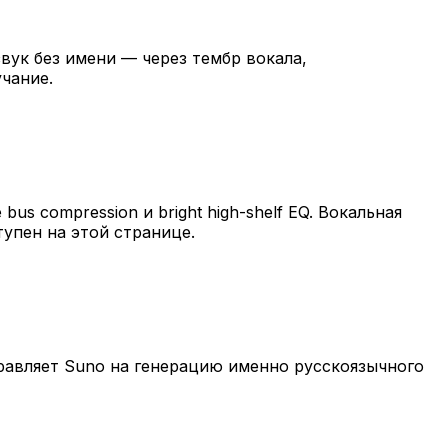
вук без имени — через тембр вокала,
чание.
e bus compression и bright high-shelf EQ. Вокальная
ступен на этой странице.
направляет Suno на генерацию именно русскоязычного