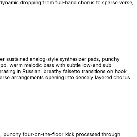
al dynamic dropping from full-band chorus to sparse verse,
ver sustained analog-style synthesizer pads, punchy
mpo, warm melodic bass with subtle low-end sub
hrasing in Russian, breathy falsetto transitions on hook
 verse arrangements opening into densely layered chorus
th, punchy four-on-the-floor kick processed through