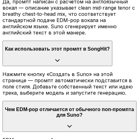
Да, промпт написан с расчётом на англоязычный
вокал — описание указывает clean mid-range tenor с
breathy chest-to-head mix, что соответствует
стандартной подаче EDM-pop вокала на
английском языке. Suno сгенерирует именно
английский текст в этой манере.
Как использовать этот промпт в SongHit?
Нажмите кнопку «Создать в Suno» на этой
странице — промпт автоматически подставится в
поле стиля. Добавьте собственный текст или идею
трека, выберите модель и запустите генерацию.
Чем EDM-pop отличается от обычного поп-промпта
для Suno?