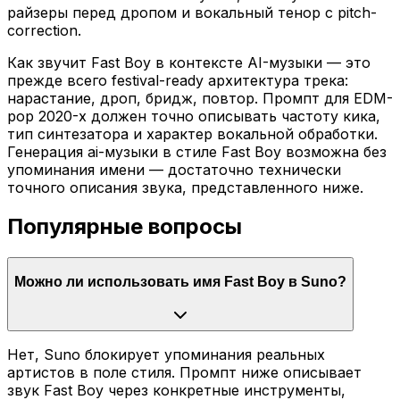
райзеры перед дропом и вокальный тенор с pitch-
correction.
Как звучит Fast Boy в контексте AI-музыки — это
прежде всего festival-ready архитектура трека:
нарастание, дроп, бридж, повтор. Промпт для EDM-
pop 2020-х должен точно описывать частоту кика,
тип синтезатора и характер вокальной обработки.
Генерация ai-музыки в стиле Fast Boy возможна без
упоминания имени — достаточно технически
точного описания звука, представленного ниже.
Популярные вопросы
Можно ли использовать имя Fast Boy в Suno?
Нет, Suno блокирует упоминания реальных
артистов в поле стиля. Промпт ниже описывает
звук Fast Boy через конкретные инструменты,