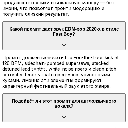
продакшен-техники и вокальную манеру — без
имени, что позволяет пройти модерацию и
получить близкий результат.
Какой промпт даст звук EDM-pop 2020-х в стиле
Fast Boy?
Промпт должен включать four-on-the-floor kick at
128 BPM, sidechain-pumped supersaws, stacked
detuned lead synths, white-noise risers и clean pitch-
corrected tenor vocal с gang-vocal унисонными
хуками. Именно эти элементы формируют
характерный фестивальный звук этого жанра.
Подойдёт ли этот промпт для англоязычного
вокала?