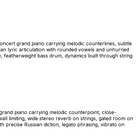
concert grand piano carrying melodic counterlines, subtle
an lyric articulation with rounded vowels and unhurried
e, featherweight bass drum, dynamics built through string
 grand piano carrying melodic counterpoint, close-
ll limiting, wide stereo reverb on strings, gated room on
h precise Russian diction, legato phrasing, vibrato on