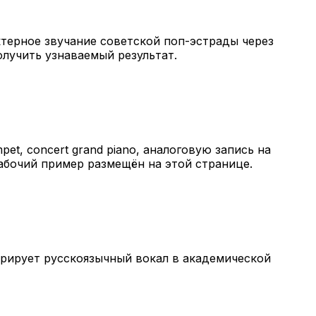
терное звучание советской поп-эстрады через
лучить узнаваемый результат.
pet, concert grand piano, аналоговую запись на
абочий пример размещён на этой странице.
сгенерирует русскоязычный вокал в академической