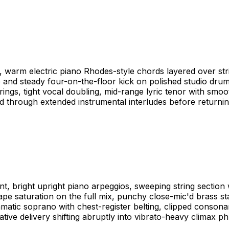
 warm electric piano Rhodes-style chords layered over stri
 and steady four-on-the-floor kick on polished studio drum k
rings, tight vocal doubling, mid-range lyric tenor with smo
ld through extended instrumental interludes before returnin
 bright upright piano arpeggios, sweeping string section wi
tape saturation on the full mix, punchy close-mic'd brass
ramatic soprano with chest-register belting, clipped consona
tive delivery shifting abruptly into vibrato-heavy climax ph