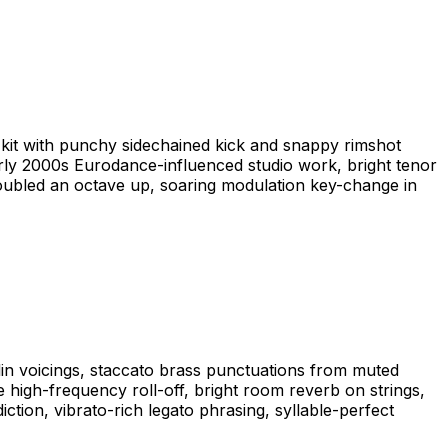
 kit with punchy sidechained kick and snappy rimshot
arly 2000s Eurodance-influenced studio work, bright tenor
 doubled an octave up, soaring modulation key-change in
olin voicings, staccato brass punctuations from muted
 high-frequency roll-off, bright room reverb on strings,
iction, vibrato-rich legato phrasing, syllable-perfect