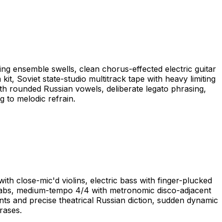
ng ensemble swells, clean chorus-effected electric guitar
it, Soviet state-studio multitrack tape with heavy limiting
oth rounded Russian vowels, deliberate legato phrasing,
g to melodic refrain.
th close-mic'd violins, electric bass with finger-plucked
 stabs, medium-tempo 4/4 with metronomic disco-adjacent
nts and precise theatrical Russian diction, sudden dynamic
rases.