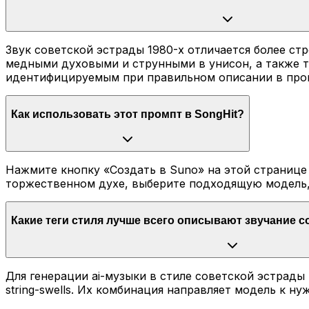
Звук советской эстрады 1980-х отличается более с
медными духовыми и струнными в унисон, а также 
идентифицируемым при правильном описании в про
Как использовать этот промпт в SongHit?
Нажмите кнопку «Создать в Suno» на этой странице
торжественном духе, выберите подходящую модель, 
Какие теги стиля лучше всего описывают звучание с
Для генерации ai-музыки в стиле советской эстрады рек
string-swells. Их комбинация направляет модель к 