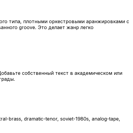
дного типа, плотными оркестровыми аранжировками с
нного groove. Это делает жанр легко
Добавьте собственный текст в академическом или
трады.
brass, dramatic-tenor, soviet-1980s, analog-tape,