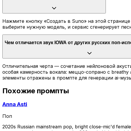
Нажмите кнопку «Создать в Suno» на этой странице 
выберите нужную модель, и сервис сгенерирует песн
Чем отличается звук IOWA от других русских поп-ис
Отличительная черта — сочетание нейлоновой акуст
особая камерность вокала: меццо-сопрано с breathy
элементы отражены в промпте для генерации ai-музы
Похожие промпты
Anna Asti
Поп
2020s Russian mainstream pop, bright close-mic'd female 