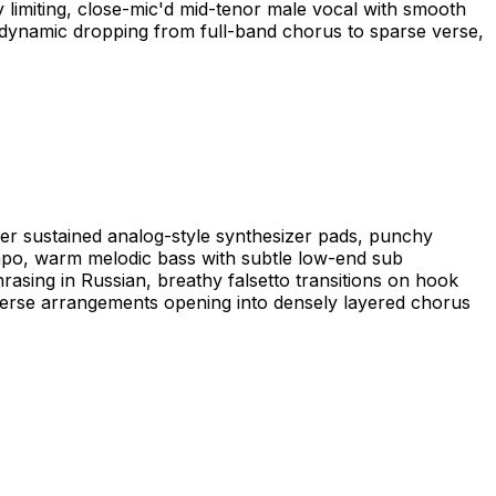
 limiting, close-mic'd mid-tenor male vocal with smooth
al dynamic dropping from full-band chorus to sparse verse,
ver sustained analog-style synthesizer pads, punchy
mpo, warm melodic bass with subtle low-end sub
hrasing in Russian, breathy falsetto transitions on hook
 verse arrangements opening into densely layered chorus