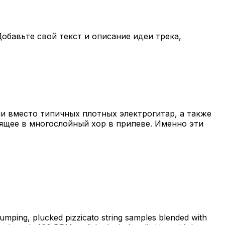
обавьте свой текст и описание идеи трека,
и вместо типичных плотных электрогитар, а также
дящее в многослойный хор в припеве. Именно эти
umping, plucked pizzicato string samples blended with