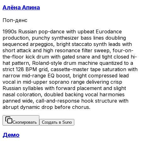
Алёна Апина
Поп-денс
1990s Russian pop-dance with upbeat Eurodance
production, punchy synthesizer bass lines doubling
sequenced arpeggios, bright staccato synth leads with
short attack and high resonance filter sweep, four-on-
the-floor kick drum with gated snare and tight closed hi-
hat pattern, Roland-style drum machine quantized to a
strict 128 BPM grid, cassette-master tape saturation with
narrow mid-range EQ boost, bright compressed lead
vocal in mid-upper soprano range delivering crisp
Russian syllables with forward placement and slight
nasal coloration, doubled backing vocal harmonies
panned wide, call-and-response hook structure with
abrupt dynamic drop before chorus.
Скопировать
Создать в Suno
Демо