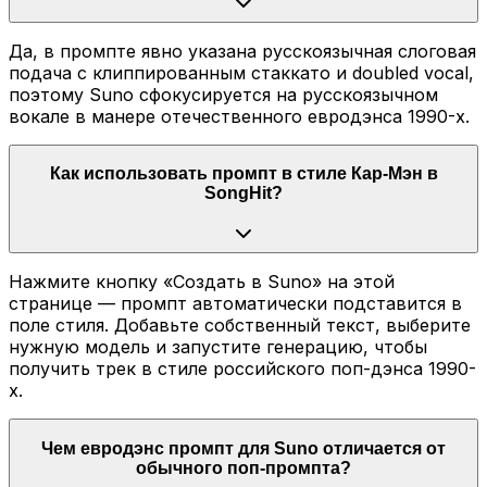
Да, в промпте явно указана русскоязычная слоговая
подача с клиппированным стаккато и doubled vocal,
поэтому Suno сфокусируется на русскоязычном
вокале в манере отечественного евродэнса 1990-х.
Как использовать промпт в стиле Кар-Мэн в
SongHit?
Нажмите кнопку «Создать в Suno» на этой
странице — промпт автоматически подставится в
поле стиля. Добавьте собственный текст, выберите
нужную модель и запустите генерацию, чтобы
получить трек в стиле российского поп-дэнса 1990-
х.
Чем евродэнс промпт для Suno отличается от
обычного поп-промпта?