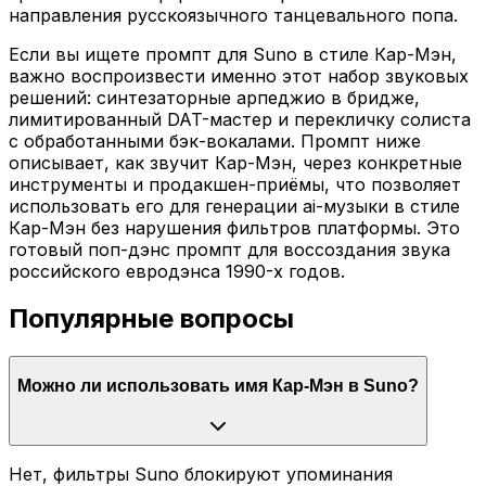
направления русскоязычного танцевального попа.
Если вы ищете промпт для Suno в стиле Кар-Мэн,
важно воспроизвести именно этот набор звуковых
решений: синтезаторные арпеджио в бридже,
лимитированный DAT-мастер и перекличку солиста
с обработанными бэк-вокалами. Промпт ниже
описывает, как звучит Кар-Мэн, через конкретные
инструменты и продакшен-приёмы, что позволяет
использовать его для генерации ai-музыки в стиле
Кар-Мэн без нарушения фильтров платформы. Это
готовый поп-дэнс промпт для воссоздания звука
российского евродэнса 1990-х годов.
Популярные вопросы
Можно ли использовать имя Кар-Мэн в Suno?
Нет, фильтры Suno блокируют упоминания