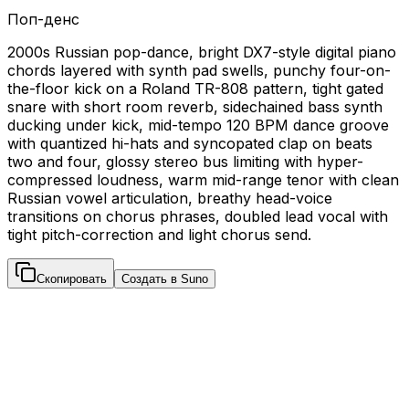
Поп-денс
2000s Russian pop-dance, bright DX7-style digital piano
chords layered with synth pad swells, punchy four-on-
the-floor kick on a Roland TR-808 pattern, tight gated
snare with short room reverb, sidechained bass synth
ducking under kick, mid-tempo 120 BPM dance groove
with quantized hi-hats and syncopated clap on beats
two and four, glossy stereo bus limiting with hyper-
compressed loudness, warm mid-range tenor with clean
Russian vowel articulation, breathy head-voice
transitions on chorus phrases, doubled lead vocal with
tight pitch-correction and light chorus send.
Скопировать
Создать в Suno