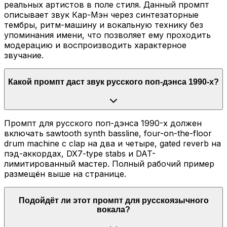
реальных артистов в поле стиля. Данный промпт
описывает звук Кар-Мэн через синтезаторные
тембры, ритм-машину и вокальную технику без
упоминания имени, что позволяет ему проходить
модерацию и воспроизводить характерное
звучание.
Какой промпт даст звук русского поп-дэнса 1990-х?
Промпт для русского поп-дэнса 1990-х должен
включать sawtooth synth bassline, four-on-the-floor
drum machine с clap на два и четыре, gated reverb на
пэд-аккордах, DX7-type stabs и DAT-
лимитированный мастер. Полный рабочий пример
размещён выше на странице.
Подойдёт ли этот промпт для русскоязычного
вокала?