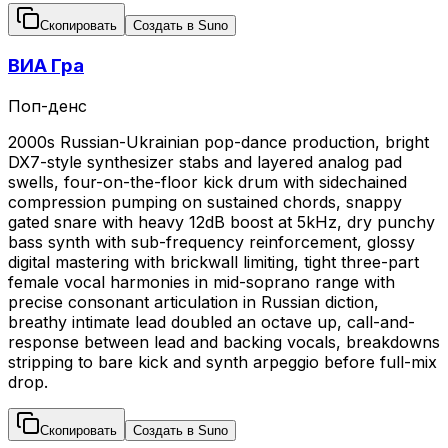
Скопировать
Создать в Suno
ВИА Гра
Поп-денс
2000s Russian-Ukrainian pop-dance production, bright
DX7-style synthesizer stabs and layered analog pad
swells, four-on-the-floor kick drum with sidechained
compression pumping on sustained chords, snappy
gated snare with heavy 12dB boost at 5kHz, dry punchy
bass synth with sub-frequency reinforcement, glossy
digital mastering with brickwall limiting, tight three-part
female vocal harmonies in mid-soprano range with
precise consonant articulation in Russian diction,
breathy intimate lead doubled an octave up, call-and-
response between lead and backing vocals, breakdowns
stripping to bare kick and synth arpeggio before full-mix
drop.
Скопировать
Создать в Suno