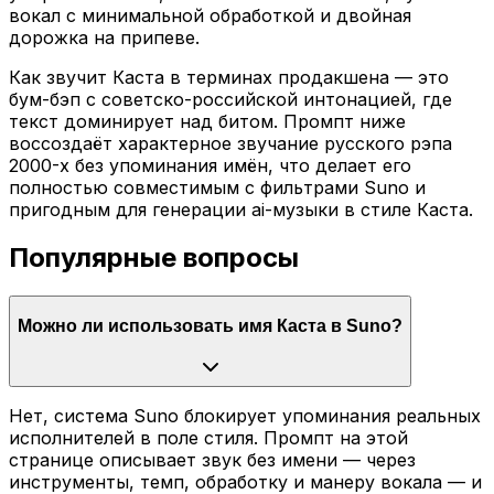
вокал с минимальной обработкой и двойная
дорожка на припеве.
Как звучит Каста в терминах продакшена — это
бум-бэп с советско-российской интонацией, где
текст доминирует над битом. Промпт ниже
воссоздаёт характерное звучание русского рэпа
2000-х без упоминания имён, что делает его
полностью совместимым с фильтрами Suno и
пригодным для генерации ai-музыки в стиле Каста.
Популярные вопросы
Можно ли использовать имя Каста в Suno?
Нет, система Suno блокирует упоминания реальных
исполнителей в поле стиля. Промпт на этой
странице описывает звук без имени — через
инструменты, темп, обработку и манеру вокала — и