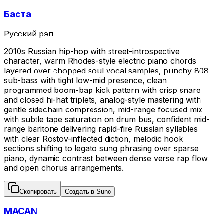
Баста
Русский рэп
2010s Russian hip-hop with street-introspective
character, warm Rhodes-style electric piano chords
layered over chopped soul vocal samples, punchy 808
sub-bass with tight low-mid presence, clean
programmed boom-bap kick pattern with crisp snare
and closed hi-hat triplets, analog-style mastering with
gentle sidechain compression, mid-range focused mix
with subtle tape saturation on drum bus, confident mid-
range baritone delivering rapid-fire Russian syllables
with clear Rostov-inflected diction, melodic hook
sections shifting to legato sung phrasing over sparse
piano, dynamic contrast between dense verse rap flow
and open chorus arrangements.
Скопировать
Создать в Suno
MACAN