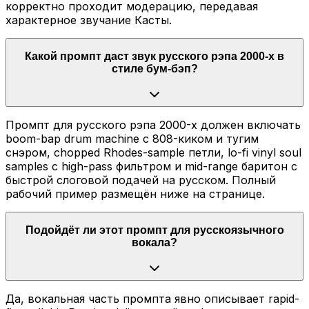
корректно проходит модерацию, передавая
характерное звучание Касты.
Какой промпт даст звук русского рэпа 2000-х в
стиле бум-бэп?
Промпт для русского рэпа 2000-х должен включать
boom-bap drum machine с 808-киком и тугим
снэром, chopped Rhodes-sample петли, lo-fi vinyl soul
samples с high-pass фильтром и mid-range баритон с
быстрой слоговой подачей на русском. Полный
рабочий пример размещён ниже на странице.
Подойдёт ли этот промпт для русскоязычного
вокала?
Да, вокальная часть промпта явно описывает rapid-