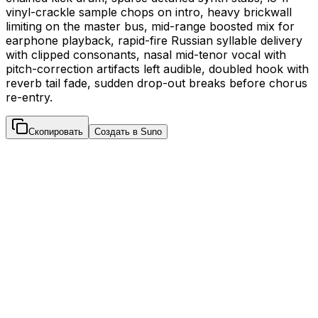
vinyl-crackle sample chops on intro, heavy brickwall
limiting on the master bus, mid-range boosted mix for
earphone playback, rapid-fire Russian syllable delivery
with clipped consonants, nasal mid-tenor vocal with
pitch-correction artifacts left audible, doubled hook with
reverb tail fade, sudden drop-out breaks before chorus
re-entry.
Скопировать
Создать в Suno