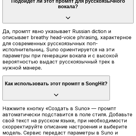
Подойдёт ли этот промпт для русскоязычного
вокала?
Да, промпт явно указывает Russian diction и
описывает breathy head-voice phrasing, характерное
для современных русскоязычных поп-
исполнительниц. Suno ориентируется на эти
параметры при генерации вокала и с высокой
вероятностью выдаст русскоязычный трек в
нужной манере.
Как использовать этот промпт в SongHit?
Нажмите кнопку «Создать в Suno» — промпт
автоматически подставится в поле стиля. Добавьте
свой текст на русском языке, при необходимости
скорректируйте описание настроения и выберите
модель. Сервис передаст параметры в Suno и