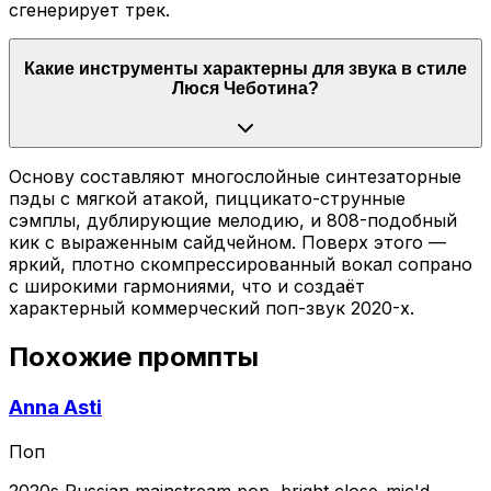
сгенерирует трек.
Какие инструменты характерны для звука в стиле
Люся Чеботина?
Основу составляют многослойные синтезаторные
пэды с мягкой атакой, пиццикато-струнные
сэмплы, дублирующие мелодию, и 808-подобный
кик с выраженным сайдчейном. Поверх этого —
яркий, плотно скомпрессированный вокал сопрано
с широкими гармониями, что и создаёт
характерный коммерческий поп-звук 2020-х.
Похожие промпты
Anna Asti
Поп
2020s Russian mainstream pop, bright close-mic'd