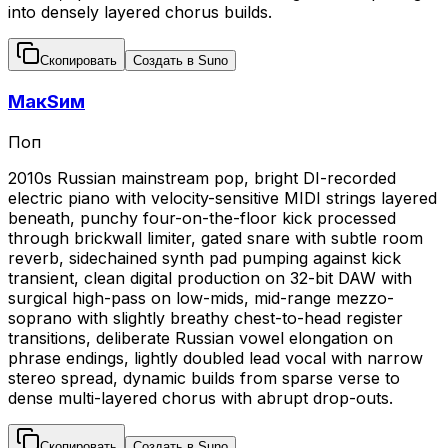
into densely layered chorus builds.
Скопировать
Создать в Suno
МакSим
Поп
2010s Russian mainstream pop, bright DI-recorded
electric piano with velocity-sensitive MIDI strings layered
beneath, punchy four-on-the-floor kick processed
through brickwall limiter, gated snare with subtle room
reverb, sidechained synth pad pumping against kick
transient, clean digital production on 32-bit DAW with
surgical high-pass on low-mids, mid-range mezzo-
soprano with slightly breathy chest-to-head register
transitions, deliberate Russian vowel elongation on
phrase endings, lightly doubled lead vocal with narrow
stereo spread, dynamic builds from sparse verse to
dense multi-layered chorus with abrupt drop-outs.
Скопировать
Создать в Suno