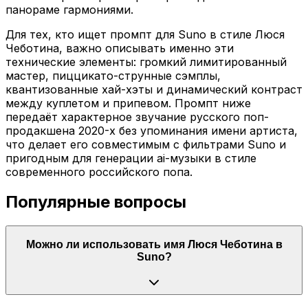
панораме гармониями.
Для тех, кто ищет промпт для Suno в стиле Люся
Чеботина, важно описывать именно эти
технические элементы: громкий лимитированный
мастер, пиццикато-струнные сэмплы,
квантизованные хай-хэты и динамический контраст
между куплетом и припевом. Промпт ниже
передаёт характерное звучание русского поп-
продакшена 2020-х без упоминания имени артиста,
что делает его совместимым с фильтрами Suno и
пригодным для генерации ai-музыки в стиле
современного российского попа.
Популярные вопросы
Можно ли использовать имя Люся Чеботина в
Suno?