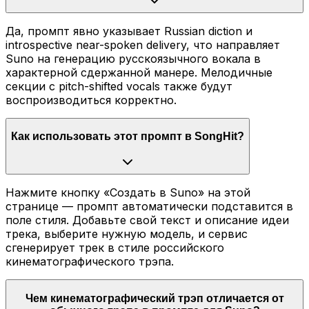
Да, промпт явно указывает Russian diction и
introspective near-spoken delivery, что направляет
Suno на генерацию русскоязычного вокала в
характерной сдержанной манере. Мелодичные
секции с pitch-shifted vocals также будут
воспроизводиться корректно.
Как использовать этот промпт в SongHit?
Нажмите кнопку «Создать в Suno» на этой
странице — промпт автоматически подставится в
поле стиля. Добавьте свой текст и описание идеи
трека, выберите нужную модель, и сервис
сгенерирует трек в стиле российского
кинематографического трэпа.
Чем кинематографический трэп отличается от