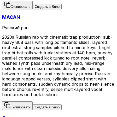
Скопировать
Создать в Suno
MACAN
Русский рэп
2020s Russian rap with cinematic trap production, sub-
heavy 808 bass with long portamento slides, layered
orchestral string samples pitched to minor keys, bright
trap hi-hat rolls with triplet stutters at 140 bpm, punchy
parallel-compressed kick tuned to root note, reverb-
washed synth pads underneath dry lead, mid-range
male tenor with clean melodic delivery alternating
between sung hooks and rhythmically precise Russian-
language rapped verses, syllables clipped short with
hard consonants, sudden dynamic drops to near-silence
before chorus re-entry, dense multi-layered vocal
harmonies on hook sections.
Скопировать
Создать в Suno