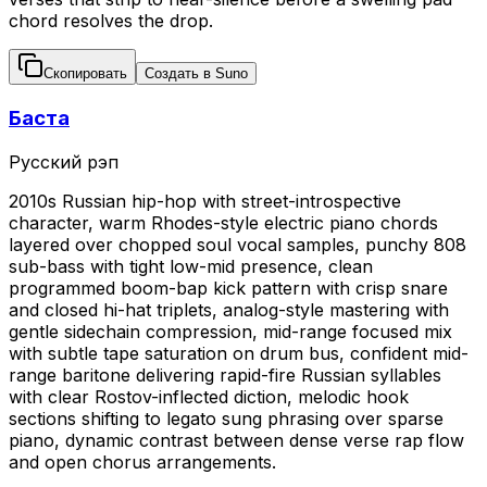
chord resolves the drop.
Скопировать
Создать в Suno
Баста
Русский рэп
2010s Russian hip-hop with street-introspective
character, warm Rhodes-style electric piano chords
layered over chopped soul vocal samples, punchy 808
sub-bass with tight low-mid presence, clean
programmed boom-bap kick pattern with crisp snare
and closed hi-hat triplets, analog-style mastering with
gentle sidechain compression, mid-range focused mix
with subtle tape saturation on drum bus, confident mid-
range baritone delivering rapid-fire Russian syllables
with clear Rostov-inflected diction, melodic hook
sections shifting to legato sung phrasing over sparse
piano, dynamic contrast between dense verse rap flow
and open chorus arrangements.