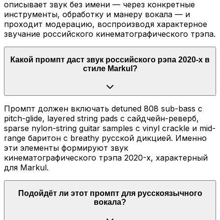
описывает звук без имени — через конкретные
инструменты, обработку и манеру вокала — и
проходит модерацию, воспроизводя характерное
звучание российского кинематографического трэпа.
Какой промпт даст звук российского рэпа 2020-х в
стиле Markul?
Промпт должен включать detuned 808 sub-bass с
pitch-glide, layered string pads с сайдчейн-реверб,
sparse nylon-string guitar samples с vinyl crackle и mid-
range баритон с breathy русской дикцией. Именно
эти элементы формируют звук
кинематографического трэпа 2020-х, характерный
для Markul.
Подойдёт ли этот промпт для русскоязычного
вокала?