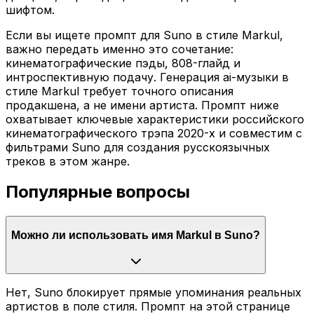
шифтом.
Если вы ищете промпт для Suno в стиле Markul,
важно передать именно это сочетание:
кинематографические пэды, 808-глайд и
интроспективную подачу. Генерация ai-музыки в
стиле Markul требует точного описания
продакшена, а не имени артиста. Промпт ниже
охватывает ключевые характеристики российского
кинематографического трэпа 2020-х и совместим с
фильтрами Suno для создания русскоязычных
треков в этом жанре.
Популярные вопросы
Можно ли использовать имя Markul в Suno?
Нет, Suno блокирует прямые упоминания реальных
артистов в поле стиля. Промпт на этой странице