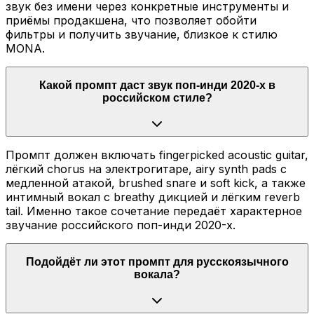
звук без имени через конкретные инструменты и
приёмы продакшена, что позволяет обойти
фильтры и получить звучание, близкое к стилю
MONA.
Какой промпт даст звук поп-инди 2020-х в
российском стиле?
Промпт должен включать fingerpicked acoustic guitar,
лёгкий chorus на электрогитаре, airy synth pads с
медленной атакой, brushed snare и soft kick, а также
интимный вокал с breathy дикцией и лёгким reverb
tail. Именно такое сочетание передаёт характерное
звучание российского поп-инди 2020-х.
Подойдёт ли этот промпт для русскоязычного
вокала?