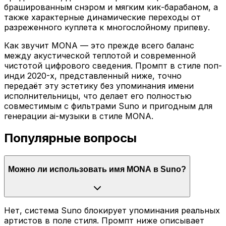
брашированным снэром и мягким кик-барабаном, а
также характерные динамические переходы от
разреженного куплета к многослойному припеву.
Как звучит MONA — это прежде всего баланс
между акустической теплотой и современной
чистотой цифрового сведения. Промпт в стиле поп-
инди 2020-х, представленный ниже, точно
передаёт эту эстетику без упоминания имени
исполнительницы, что делает его полностью
совместимым с фильтрами Suno и пригодным для
генерации ai-музыки в стиле MONA.
Популярные вопросы
Можно ли использовать имя MONA в Suno?
Нет, система Suno блокирует упоминания реальных
артистов в поле стиля. Промпт ниже описывает