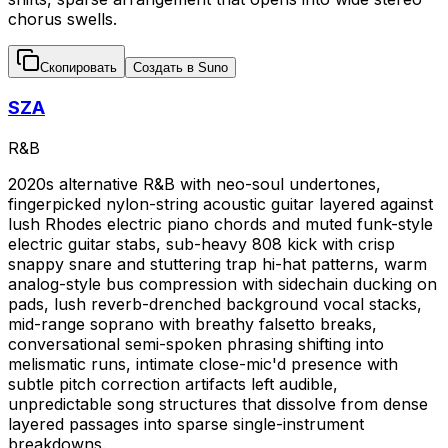
chorus swells.
Скопировать
Создать в Suno
SZA
R&B
2020s alternative R&B with neo-soul undertones,
fingerpicked nylon-string acoustic guitar layered against
lush Rhodes electric piano chords and muted funk-style
electric guitar stabs, sub-heavy 808 kick with crisp
snappy snare and stuttering trap hi-hat patterns, warm
analog-style bus compression with sidechain ducking on
pads, lush reverb-drenched background vocal stacks,
mid-range soprano with breathy falsetto breaks,
conversational semi-spoken phrasing shifting into
melismatic runs, intimate close-mic'd presence with
subtle pitch correction artifacts left audible,
unpredictable song structures that dissolve from dense
layered passages into sparse single-instrument
breakdowns.