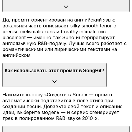
Да, промпт ориентирован на английский язык:
вокальная часть описывает silky smooth tenor с
precise melismatic runs и breathy intimate mic
placement — именно так Suno интерпретирует
англоязычную R&B-подачу. Лучше всего работает с
романтическими или лирическими текстами на
английском.
Как использовать этот промпт в SongHit?
Нажмите кнопку «Создать в Suno» — промпт
автоматически подставится в поле стиля при
создании песни. Добавьте свой текст и описание
идеи, выберите модель — и сервис сгенерирует
трек в полированном R&B-звуке 2010-х.