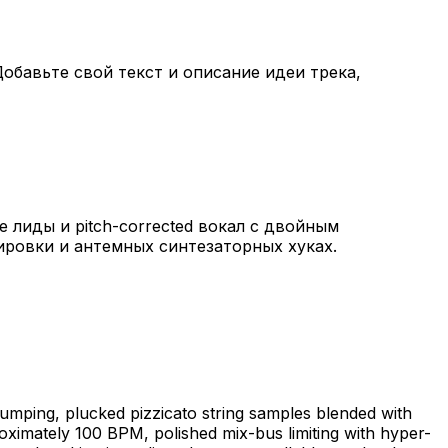
обавьте свой текст и описание идеи трека,
 лиды и pitch-corrected вокал с двойным
ировки и антемных синтезаторных хуках.
umping, plucked pizzicato string samples blended with
oximately 100 BPM, polished mix-bus limiting with hyper-