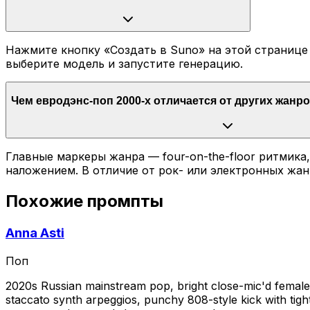
Нажмите кнопку «Создать в Suno» на этой странице 
выберите модель и запустите генерацию.
Чем евродэнс-поп 2000-х отличается от других жанр
Главные маркеры жанра — four-on-the-floor ритмика
наложением. В отличие от рок- или электронных жан
Похожие промпты
Anna Asti
Поп
2020s Russian mainstream pop, bright close-mic'd female 
staccato synth arpeggios, punchy 808-style kick with tig