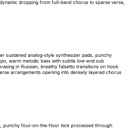
al dynamic dropping from full-band chorus to sparse verse,
ver sustained analog-style synthesizer pads, punchy
mpo, warm melodic bass with subtle low-end sub
hrasing in Russian, breathy falsetto transitions on hook
 verse arrangements opening into densely layered chorus
th, punchy four-on-the-floor kick processed through