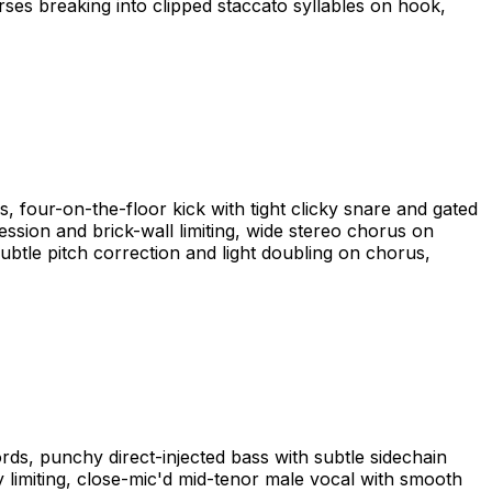
es breaking into clipped staccato syllables on hook,
 four-on-the-floor kick with tight clicky snare and gated
ession and brick-wall limiting, wide stereo chorus on
ubtle pitch correction and light doubling on chorus,
rds, punchy direct-injected bass with subtle sidechain
 limiting, close-mic'd mid-tenor male vocal with smooth