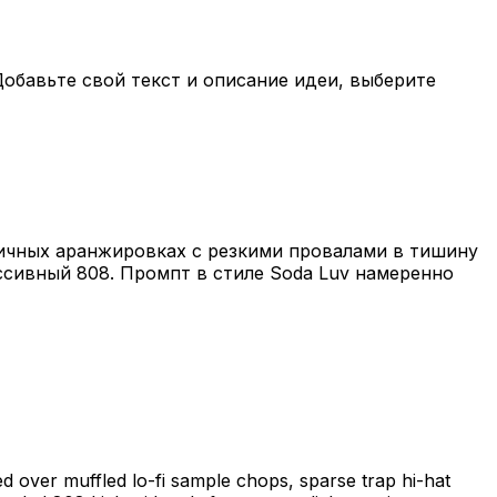
обавьте свой текст и описание идеи, выберите
тичных аранжировках с резкими провалами в тишину
ссивный 808. Промпт в стиле Soda Luv намеренно
ed over muffled lo-fi sample chops, sparse trap hi-hat