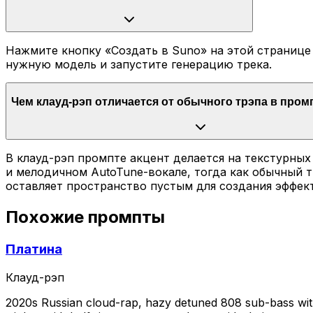
Нажмите кнопку «Создать в Suno» на этой странице 
нужную модель и запустите генерацию трека.
Чем клауд-рэп отличается от обычного трэпа в пром
В клауд-рэп промпте акцент делается на текстурны
и мелодичном AutoTune-вокале, тогда как обычный 
оставляет пространство пустым для создания эффек
Похожие промпты
Платина
Клауд-рэп
2020s Russian cloud-rap, hazy detuned 808 sub-bass with l