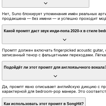
Нет, Suno блокирует упоминания имён реальных арт
продакшена — без имени — и успешно проходит мод
Какой промпт даст звук инди-попа 2020-х в стиле be
Промпт должен включать fingerpicked acoustic guitar
записанный тенор с фальцетными переходами. Лёгкая
Подойдёт ли этот промпт для англоязычного вокала
Да, промпт явно описывает английскую дикцию с пр
характерной для bedroom-pop манере. Это соответст
Как использовать этот промпт в SongHit?