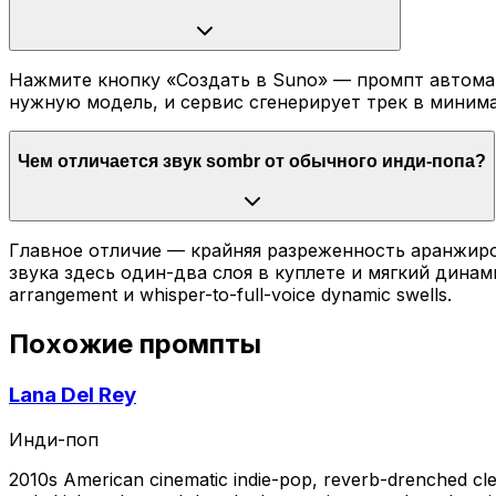
Нажмите кнопку «Создать в Suno» — промпт автомат
нужную модель, и сервис сгенерирует трек в миним
Чем отличается звук sombr от обычного инди-попа?
Главное отличие — крайняя разреженность аранжир
звука здесь один-два слоя в куплете и мягкий дина
arrangement и whisper-to-full-voice dynamic swells.
Похожие промпты
Lana Del Rey
Инди-поп
2010s American cinematic indie-pop, reverb-drenched clea