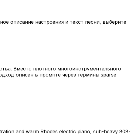
ное описание настроения и текст песни, выберите
ства. Вместо плотного многоинструментального
подход описан в промпте через термины sparse
estration and warm Rhodes electric piano, sub-heavy 808-