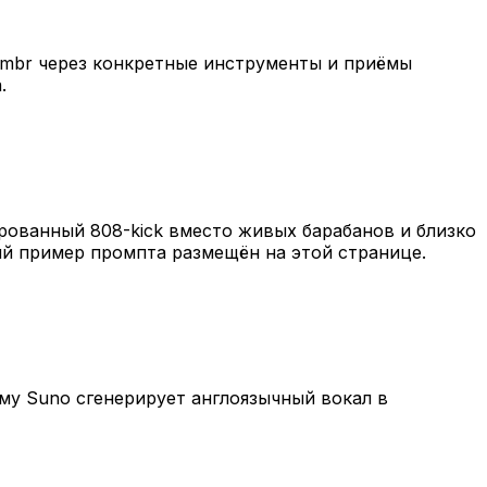
ombr через конкретные инструменты и приёмы
.
ммированный 808-kick вместо живых барабанов и близко
ный пример промпта размещён на этой странице.
у Suno сгенерирует англоязычный вокал в