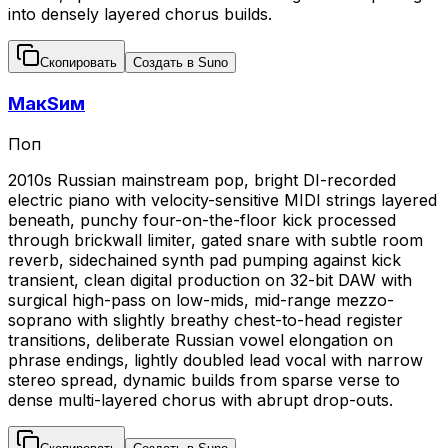
into densely layered chorus builds.
Скопировать
Создать в Suno
МакSим
Поп
2010s Russian mainstream pop, bright DI-recorded
electric piano with velocity-sensitive MIDI strings layered
beneath, punchy four-on-the-floor kick processed
through brickwall limiter, gated snare with subtle room
reverb, sidechained synth pad pumping against kick
transient, clean digital production on 32-bit DAW with
surgical high-pass on low-mids, mid-range mezzo-
soprano with slightly breathy chest-to-head register
transitions, deliberate Russian vowel elongation on
phrase endings, lightly doubled lead vocal with narrow
stereo spread, dynamic builds from sparse verse to
dense multi-layered chorus with abrupt drop-outs.