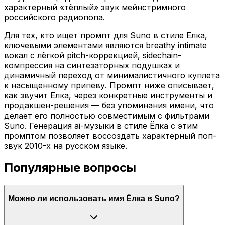
характерный «тёплый» звук мейнстримного
российского радиопопа.
Для тех, кто ищет промпт для Suno в стиле Ёлка,
ключевыми элементами являются breathy intimate
вокал с лёгкой pitch-коррекцией, sidechain-
компрессия на синтезаторных подушках и
динамичный переход от минималистичного куплета
к насыщенному припеву. Промпт ниже описывает,
как звучит Ёлка, через конкретные инструменты и
продакшен-решения — без упоминания имени, что
делает его полностью совместимым с фильтрами
Suno. Генерация ai-музыки в стиле Ёлка с этим
промптом позволяет воссоздать характерный поп-
звук 2010-х на русском языке.
Популярные вопросы
Можно ли использовать имя Ёлка в Suno?