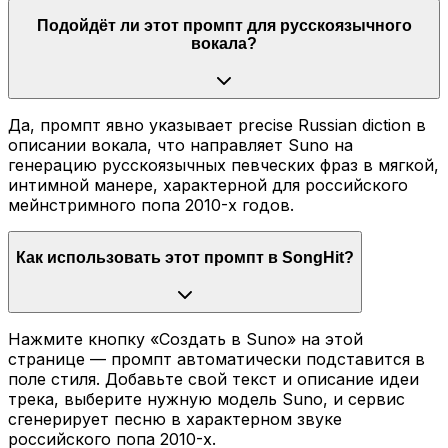
Подойдёт ли этот промпт для русскоязычного
вокала?
Да, промпт явно указывает precise Russian diction в
описании вокала, что направляет Suno на
генерацию русскоязычных певческих фраз в мягкой,
интимной манере, характерной для российского
мейнстримного попа 2010-х годов.
Как использовать этот промпт в SongHit?
Нажмите кнопку «Создать в Suno» на этой
странице — промпт автоматически подставится в
поле стиля. Добавьте свой текст и описание идеи
трека, выберите нужную модель Suno, и сервис
сгенерирует песню в характерном звуке
российского попа 2010-х.