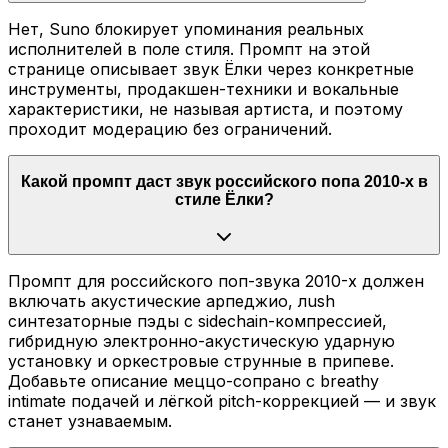
Нет, Suno блокирует упоминания реальных
исполнителей в поле стиля. Промпт на этой
странице описывает звук Ёлки через конкретные
инструменты, продакшен-техники и вокальные
характеристики, не называя артиста, и поэтому
проходит модерацию без ограничений.
Какой промпт даст звук российского попа 2010-х в
стиле Ёлки?
Промпт для российского поп-звука 2010-х должен
включать акустические арпеджио, лush
синтезаторные пэды с sidechain-компрессией,
гибридную электронно-акустическую ударную
установку и оркестровые струнные в припеве.
Добавьте описание меццо-сопрано с breathy
intimate подачей и лёгкой pitch-коррекцией — и звук
станет узнаваемым.