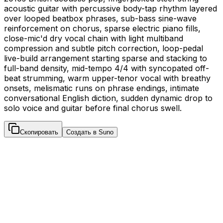
acoustic guitar with percussive body-tap rhythm layered
over looped beatbox phrases, sub-bass sine-wave
reinforcement on chorus, sparse electric piano fills,
close-mic'd dry vocal chain with light multiband
compression and subtle pitch correction, loop-pedal
live-build arrangement starting sparse and stacking to
full-band density, mid-tempo 4/4 with syncopated off-
beat strumming, warm upper-tenor vocal with breathy
onsets, melismatic runs on phrase endings, intimate
conversational English diction, sudden dynamic drop to
solo voice and guitar before final chorus swell.
Скопировать
Создать в Suno