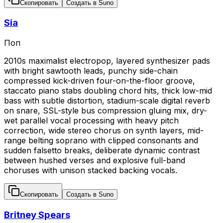
Скопировать
Создать в Suno
Sia
Поп
2010s maximalist electropop, layered synthesizer pads
with bright sawtooth leads, punchy side-chain
compressed kick-driven four-on-the-floor groove,
staccato piano stabs doubling chord hits, thick low-mid
bass with subtle distortion, stadium-scale digital reverb
on snare, SSL-style bus compression gluing mix, dry-
wet parallel vocal processing with heavy pitch
correction, wide stereo chorus on synth layers, mid-
range belting soprano with clipped consonants and
sudden falsetto breaks, deliberate dynamic contrast
between hushed verses and explosive full-band
choruses with unison stacked backing vocals.
Скопировать
Создать в Suno
Britney Spears