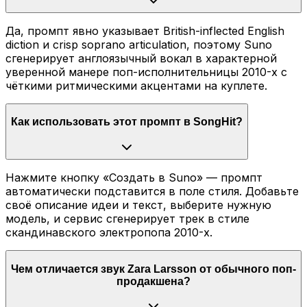
Да, промпт явно указывает British-inflected English
diction и crisp soprano articulation, поэтому Suno
сгенерирует англоязычный вокал в характерной
уверенной манере поп-исполнительницы 2010-х с
чёткими ритмическими акцентами на куплете.
Как использовать этот промпт в SongHit?
Нажмите кнопку «Создать в Suno» — промпт
автоматически подставится в поле стиля. Добавьте
своё описание идеи и текст, выберите нужную
модель, и сервис сгенерирует трек в стиле
скандинавского электропопа 2010-х.
Чем отличается звук Zara Larsson от обычного поп-
продакшена?