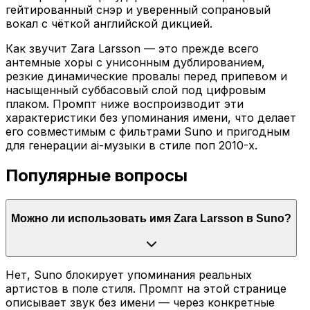
гейтированный снэр и уверенный сопрановый
вокал с чёткой английской дикцией.
Как звучит Zara Larsson — это прежде всего
антемные хоры с унисонным дублированием,
резкие динамические провалы перед припевом и
насыщенный суббасовый слой под цифровым
плаком. Промпт ниже воспроизводит эти
характеристики без упоминания имени, что делает
его совместимым с фильтрами Suno и пригодным
для генерации ai-музыки в стиле поп 2010-х.
Популярные вопросы
Можно ли использовать имя Zara Larsson в Suno?
Нет, Suno блокирует упоминания реальных
артистов в поле стиля. Промпт на этой странице
описывает звук без имени — через конкретные