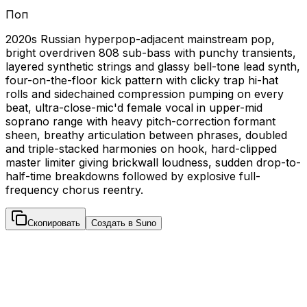
Поп
2020s Russian hyperpop-adjacent mainstream pop,
bright overdriven 808 sub-bass with punchy transients,
layered synthetic strings and glassy bell-tone lead synth,
four-on-the-floor kick pattern with clicky trap hi-hat
rolls and sidechained compression pumping on every
beat, ultra-close-mic'd female vocal in upper-mid
soprano range with heavy pitch-correction formant
sheen, breathy articulation between phrases, doubled
and triple-stacked harmonies on hook, hard-clipped
master limiter giving brickwall loudness, sudden drop-to-
half-time breakdowns followed by explosive full-
frequency chorus reentry.
Скопировать
Создать в Suno