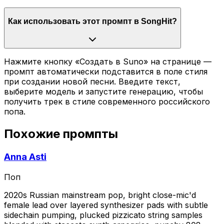
Как использовать этот промпт в SongHit?
Нажмите кнопку «Создать в Suno» на странице —
промпт автоматически подставится в поле стиля
при создании новой песни. Введите текст,
выберите модель и запустите генерацию, чтобы
получить трек в стиле современного российского
попа.
Похожие промпты
Anna Asti
Поп
2020s Russian mainstream pop, bright close-mic'd
female lead over layered synthesizer pads with subtle
sidechain pumping, plucked pizzicato string samples