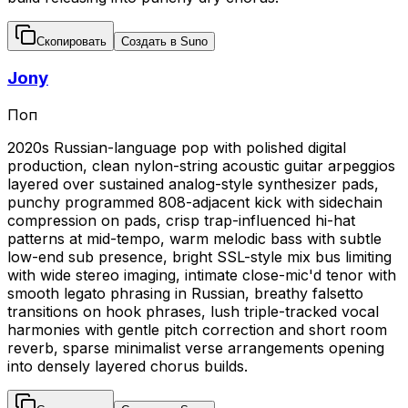
Скопировать
Создать в Suno
Jony
Поп
2020s Russian-language pop with polished digital
production, clean nylon-string acoustic guitar arpeggios
layered over sustained analog-style synthesizer pads,
punchy programmed 808-adjacent kick with sidechain
compression on pads, crisp trap-influenced hi-hat
patterns at mid-tempo, warm melodic bass with subtle
low-end sub presence, bright SSL-style mix bus limiting
with wide stereo imaging, intimate close-mic'd tenor with
smooth legato phrasing in Russian, breathy falsetto
transitions on hook phrases, lush triple-tracked vocal
harmonies with gentle pitch correction and short room
reverb, sparse minimalist verse arrangements opening
into densely layered chorus builds.