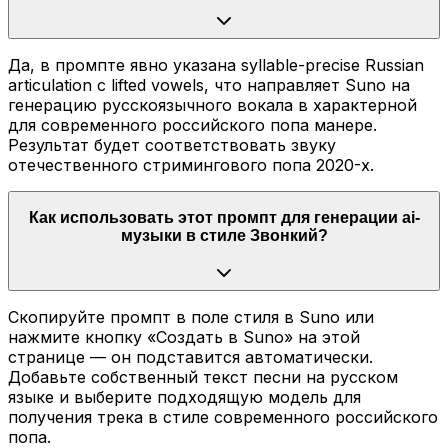
Да, в промпте явно указана syllable-precise Russian
articulation с lifted vowels, что направляет Suno на
генерацию русскоязычного вокала в характерной
для современного российского попа манере.
Результат будет соответствовать звуку
отечественного стримингового попа 2020-х.
Как использовать этот промпт для генерации ai-
музыки в стиле Звонкий?
Скопируйте промпт в поле стиля в Suno или
нажмите кнопку «Создать в Suno» на этой
странице — он подставится автоматически.
Добавьте собственный текст песни на русском
языке и выберите подходящую модель для
получения трека в стиле современного российского
попа.