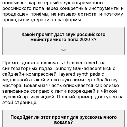
описывает характерный звук современного
российского попа через конкретные инструменты и
продакшен-приёмы, не называя артиста, и поэтому
проходит модерацию платформы.
Какой промпт даст звук российского
мейнстримного попа 2020-х?
Промпт должен включать shimmer reverb на
синтезаторных пэдах, punchy 808-adjacent kick с
сайдчейн-компрессией, layered synth pads с
медленной атакой и плотную лимитер-обработку
мастера. Вокальная часть описывается как близко
записанное сопрано с питч-коррекцией и чёткой
русской артикуляцией. Полный пример доступен на
этой странице.
Подойдёт ли этот промпт для русскоязычного
вокала?