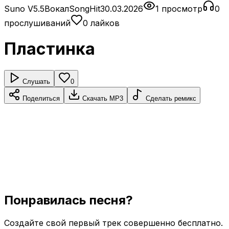
Suno V5.5
Вокал
SongHit
30.03.2026
1 просмотр
0
прослушиваний
0 лайков
Пластинка
Слушать
0
Поделиться
Скачать MP3
Сделать ремикс
Понравилась песня?
Создайте свой первый трек совершенно бесплатно.