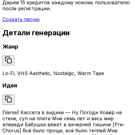
Дарим
15 кредитов
каждому новому пользователю
после регистрации.
Создать песню
Детали генерации
Жанр
Lo-Fi, VHS Aesthetic, Nostalgic, Warm Tape
Идея
[Verse] Кассета в видике — Ну Погоди Ковёр на
стене, суп на плите Мне семь лет и весь мир
впереди Бабушка вяжет в вечерней тишине [Pre-
Chorus] Всё было проще, всё было теплей Мир