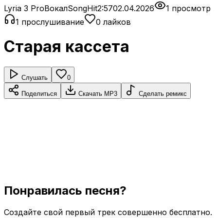
Lyria 3 Pro
Вокал
SongHit
2:57
02.04.2026
1 просмотр
1 прослушивание
0 лайков
Старая кассета
Слушать
0
Поделиться
Скачать MP3
Сделать ремикс
Понравилась песня?
Создайте свой первый трек совершенно бесплатно.