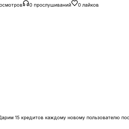
росмотров
0 прослушиваний
0 лайков
 Дарим
15 кредитов
каждому новому пользователю пос