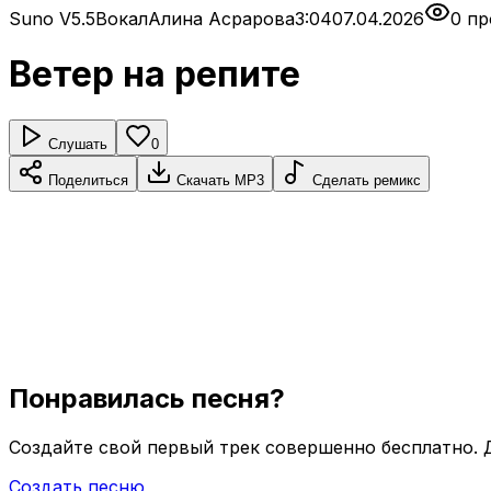
Suno V5.5
Вокал
Алина Асрарова
3:04
07.04.2026
0 п
Ветер на репите
Слушать
0
Поделиться
Скачать MP3
Сделать ремикс
Понравилась песня?
Создайте свой первый трек совершенно бесплатно.
Создать песню