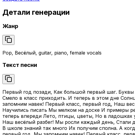
Детали генерации
Жанр
Pop, Весёлый, guitar, piano, female vocals
Текст песни
Первый год позади, Как большой первый шаг. Буквы с
Смело в класс приходить. И теперь в этом дне Солн
запомним навек! Первый класс, первый год, Наш вес
Научились писать Мы мелком на доске И примеры ре
теперь впереди Лето, птицы, цветы, Но в ладошках 
Наш весёлый разбег! Мы росли каждый день, Стали д
В школе знаний так много Их получим сполна. А ког
первый год, Мы запомним навек! Первый класс, перв