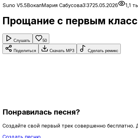
Suno V5.5
Вокал
Мария Сабусова
3:37
25.05.2026
1,1 
Прощание с первым клас
Слушать
50
Поделиться
Скачать MP3
Сделать ремикс
Понравилась песня?
Создайте свой первый трек совершенно бесплатно.
Создать песню