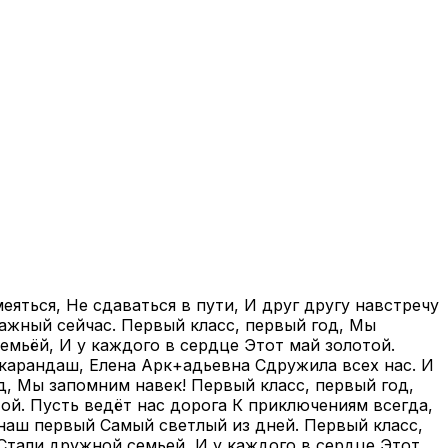
яться, Не сдаваться в пути, И друг другу навстречу
важный сейчас. Первый класс, первый год, Мы
емьёй, И у каждого в сердце Этот май золотой.
карандаш, Елена Арк+адьевна Сдружила всех нас. И
д, Мы запомним навек! Первый класс, первый год,
ой. Пусть ведёт нас дорога К приключениям всегда,
 наш первый Самый светлый из дней. Первый класс,
Стали дружной семьей, И у каждого в сердце Этот