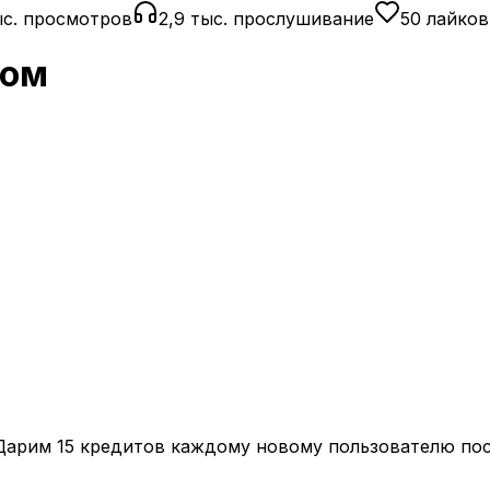
тыс. просмотров
2,9 тыс. прослушивание
50 лайков
сом
 Дарим
15 кредитов
каждому новому пользователю пос