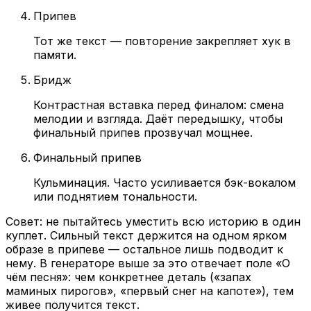
Припев
Тот же текст — повторение закрепляет хук в
памяти.
Бридж
Контрастная вставка перед финалом: смена
мелодии и взгляда. Даёт передышку, чтобы
финальный припев прозвучал мощнее.
Финальный припев
Кульминация. Часто усиливается бэк-вокалом
или поднятием тональности.
Совет: не пытайтесь уместить всю историю в один
куплет. Сильный текст держится на одном ярком
образе в припеве — остальное лишь подводит к
нему. В генераторе выше за это отвечает поле «О
чём песня»: чем конкретнее деталь («запах
маминых пирогов», «первый снег на капоте»), тем
живее получится текст.