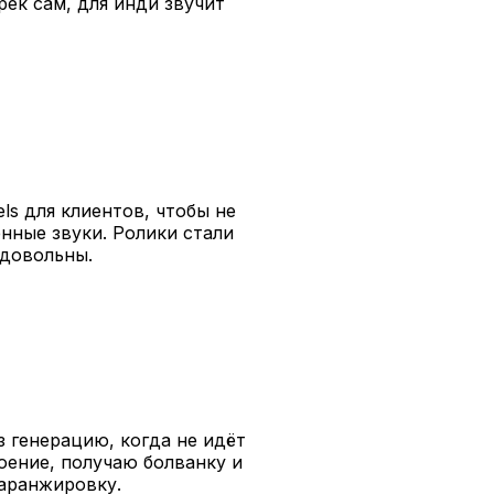
рек сам, для инди звучит
ls для клиентов, чтобы не
енные звуки. Ролики стали
и довольны.
з генерацию, когда не идёт
роение, получаю болванку и
 аранжировку.