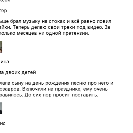
ер
ше брал музыку на стоках и всё равно ловил
йки. Теперь делаю свои треки под видео. За
олько месяцев ни одной претензии.
ина
а двоих детей
ала сыну на день рождения песню про него и
завров. Включили на празднике, ему очень
авилось. До сих пор просит поставить.
ис