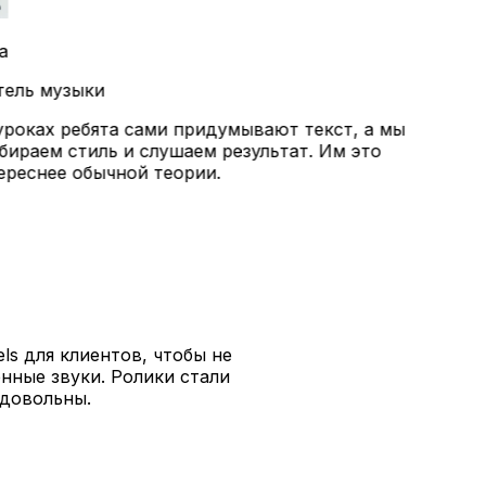
а
ель музыки
роках ребята сами придумывают текст, а мы
ираем стиль и слушаем результат. Им это
реснее обычной теории.
ls для клиентов, чтобы не
енные звуки. Ролики стали
и довольны.