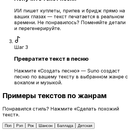
ИИ пишет куплеты, припев и бридж прямо на
ваших глазах — текст печатается в реальном
времени. Не понравилось? Поменяйте детали
и перегенерируйте.
Шаг
3
Превратите текст в песню
Нажмите «Создать песню» — Suno создаст
песню по вашему тексту в выбранном жанре с
вокалом и музыкой.
Примеры текстов по жанрам
Понравился стиль? Нажмите «Сделать похожий
текст».
Поп
Рэп
Рок
Шансон
Баллада
Детская