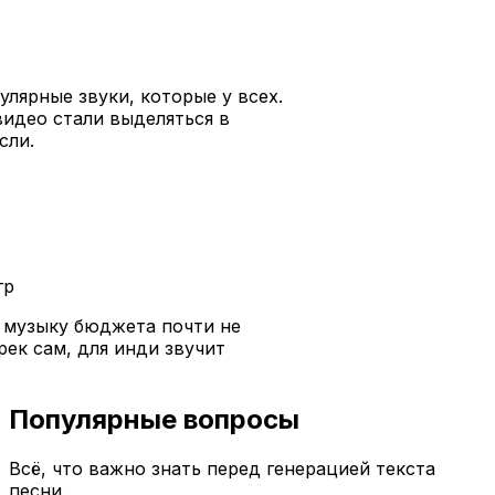
улярные звуки, которые у всех.
видео стали выделяться в
осли.
гр
а музыку бюджета почти не
рек сам, для инди звучит
Популярные вопросы
Всё, что важно знать перед генерацией текста
песни.