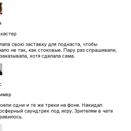
кастер
ала свою заставку для подкаста, чтобы
ало не так, как стоковые. Пару раз спрашивали,
заказывала, хотя сделала сама.
с
имер
ели одни и те же треки на фоне. Накидал
сферный саундтрек под игру. Зрителям в чате
авилось.