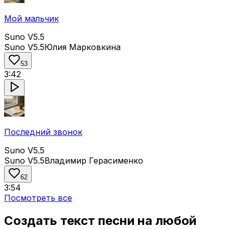
Мой мальчик
Suno V5.5
Suno V5.5
Юлия Марковкина
53
3:42
Последний звонок
Suno V5.5
Suno V5.5
Владимир Герасименко
62
3:54
Посмотреть все
Создать текст песни на любой