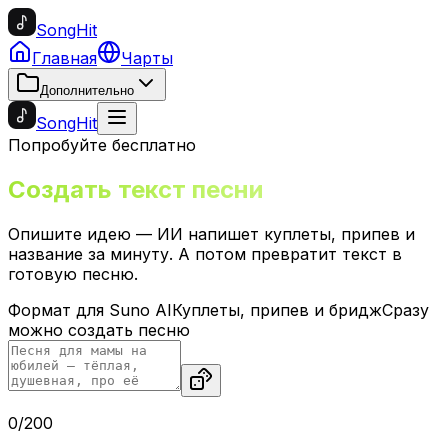
SongHit
Главная
Чарты
Дополнительно
SongHit
Попробуйте бесплатно
Создать текст песни
Опишите идею — ИИ напишет куплеты, припев и
название за минуту. А потом превратит текст в
готовую песню.
Формат для Suno AI
Куплеты, припев и бридж
Сразу
можно создать песню
0
/
200