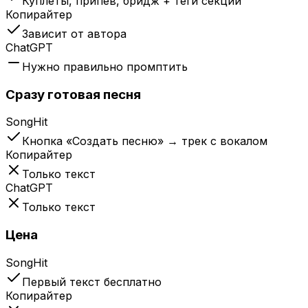
Куплеты, припев, бридж + теги секций
Копирайтер
Зависит от автора
ChatGPT
Нужно правильно промптить
Сразу готовая песня
SongHit
Кнопка «Создать песню» → трек с вокалом
Копирайтер
Только текст
ChatGPT
Только текст
Цена
SongHit
Первый текст бесплатно
Копирайтер