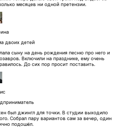
олько месяцев ни одной претензии.
ина
а двоих детей
ала сыну на день рождения песню про него и
завров. Включили на празднике, ему очень
авилось. До сих пор просит поставить.
ис
дприниматель
н был джингл для точки. В студии выходило
го. Собрал пару вариантов сам за вечер, один
чно подошёл.