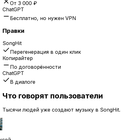
От 3 000 ₽
ChatGPT
Бесплатно, но нужен VPN
Правки
SongHit
Перегенерация в один клик
Копирайтер
По договорённости
ChatGPT
В диалоге
Что говорят пользователи
Тысячи людей уже создают музыку в SongHit.
ксей