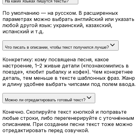
На каких языках пишутся тексты?
По умолчанию — на русском. В расширенных
параметрах можно выбрать английский или указать
любой другой язык: украинский, казахский,
испанский и т.д.
Что писать в описании, чтобы текст получился лучше?
Конкретику: кому посвящена песня, какое
настроение, 1–2 живые детали («познакомились в
поезде», «любит рыбалку и кофе»). Чем конкретнее
деталь, тем меньше в тексте шаблонных фраз. Жанр
и длину удобнее выбрать чипсами под полем ввода.
Можно ли отредактировать готовый текст?
Конечно. Скопируйте текст кнопкой и поправьте
любые строки, либо перегенерируйте с уточнённым
описанием. При создании песни текст тоже можно
отредактировать перед озвучкой.