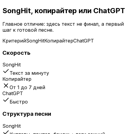
SongHit, копирайтер или ChatGPT
Главное отличие: здесь текст не финал, а первый
шаг к готовой песне.
Критерий
SongHit
Копирайтер
ChatGPT
Скорость
SongHit
Текст за минуту
Копирайтер
От 1 до 7 дней
ChatGPT
Быстро
Структура песни
SongHit