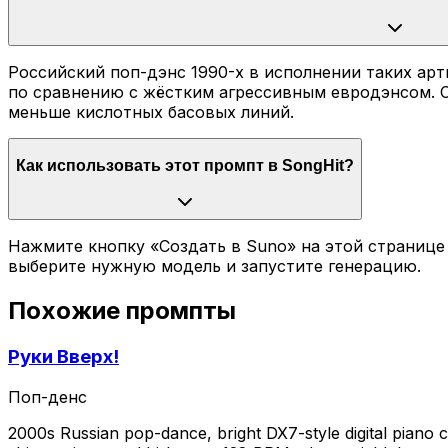
Российский поп-дэнс 1990-х в исполнении таких арт
по сравнению с жёстким агрессивным евродэнсом. С
меньше кислотных басовых линий.
Как использовать этот промпт в SongHit?
Нажмите кнопку «Создать в Suno» на этой странице 
выберите нужную модель и запустите генерацию.
Похожие промпты
Руки Вверх!
Поп-денс
2000s Russian pop-dance, bright DX7-style digital piano 