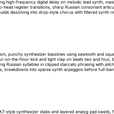
ng high-frequency digital delay on melodic lead synth, maxi
head register transitions, sharp Russian consonant articul
lds dissolving into drop-style chorus with filtered synth ri
on, punchy synthesizer basslines using sawtooth and squ
on-the-floor kick and tight clap on beats two and four, b
ing Russian syllables in clipped staccato phrasing with pitc
, breakdowns into sparse synth arpeggios before full-ban
7-style synthesizer stabs and layered analog pad swells, 