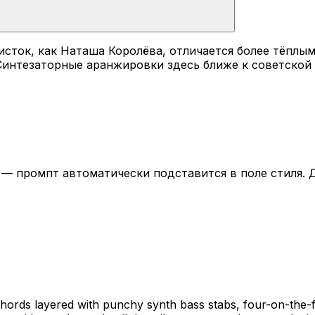
исток, как Наташа Королёва, отличается более тёплы
интезаторные аранжировки здесь ближе к советской 
— промпт автоматически подставится в поле стиля. Д
chords layered with punchy synth bass stabs, four-on-the-