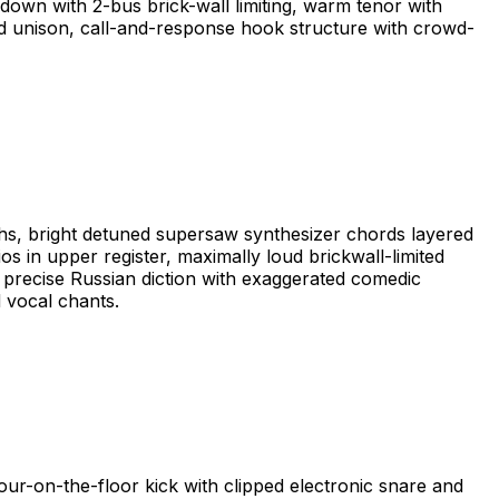
down with 2-bus brick-wall limiting, warm tenor with
cted unison, call-and-response hook structure with crowd-
ths, bright detuned supersaw synthesizer chords layered
s in upper register, maximally loud brickwall-limited
 precise Russian diction with exaggerated comedic
 vocal chants.
r-on-the-floor kick with clipped electronic snare and