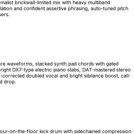
malist brickwall-limited mix with heavy multiband
ation and confident assertive phrasing, auto-tuned pitch
sers.
are waveforms, stacked synth pad chords with gated
right DX7-type electric piano stabs, DAT-mastered stereo
h-corrected doubled vocal and bright sibilance boost, call-
d drop.
four-on-the-floor kick drum with sidechained compression