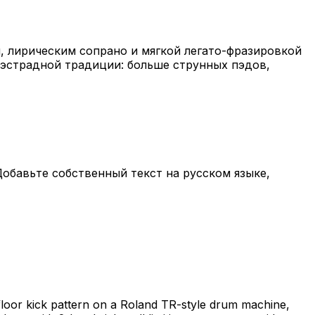
м, лирическим сопрано и мягкой легато-фразировкой
эстрадной традиции: больше струнных пэдов,
обавьте собственный текст на русском языке,
floor kick pattern on a Roland TR-style drum machine,