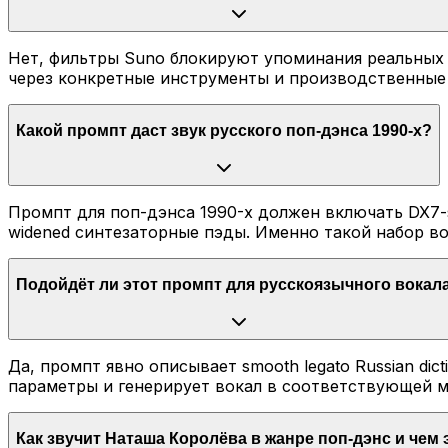
Нет, фильтры Suno блокируют упоминания реальных 
через конкретные инструменты и производственны
Какой промпт даст звук русского поп-дэнса 1990-х?
Промпт для поп-дэнса 1990-х должен включать DX7-styl
widened синтезаторные пэды. Именно такой набор в
Подойдёт ли этот промпт для русскоязычного вокал
Да, промпт явно описывает smooth legato Russian dic
параметры и генерирует вокал в соответствующей м
Как звучит Наташа Королёва в жанре поп-дэнс и чем 