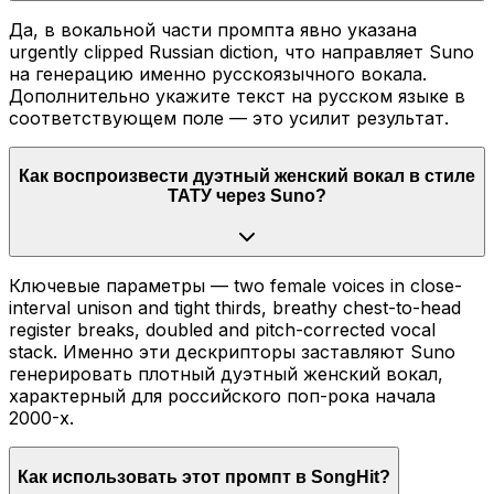
Да, в вокальной части промпта явно указана
urgently clipped Russian diction, что направляет Suno
на генерацию именно русскоязычного вокала.
Дополнительно укажите текст на русском языке в
соответствующем поле — это усилит результат.
Как воспроизвести дуэтный женский вокал в стиле
ТАТУ через Suno?
Ключевые параметры — two female voices in close-
interval unison and tight thirds, breathy chest-to-head
register breaks, doubled and pitch-corrected vocal
stack. Именно эти дескрипторы заставляют Suno
генерировать плотный дуэтный женский вокал,
характерный для российского поп-рока начала
2000-х.
Как использовать этот промпт в SongHit?