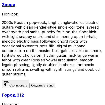
Звери
Поп-рок
2000s Russian pop-rock, bright jangle-chorus electric
guitars with clean Fender-style single-coil tone layered
over synth pad stabs, punchy four-on-the-floor kick
with tight snappy snare and shimmering open hi-hats,
melodic electric bass following chord roots with
occasional sixteenth-note fills, digital multiband
compression on the master bus, gated reverb on snare,
light stereo chorus on rhythm guitar, mid-range warm
tenor with clear Russian vowel articulation, smooth
legato phrasing, lightly doubled in chorus, anthemic
unison refrains swelling with synth strings and doubled
guitar strums.
Скопировать
Создать в Suno
Город 312
Поп-рок