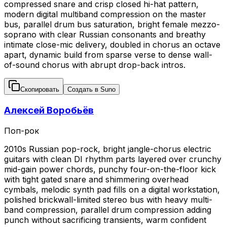
compressed snare and crisp closed hi-hat pattern,
modern digital multiband compression on the master
bus, parallel drum bus saturation, bright female mezzo-
soprano with clear Russian consonants and breathy
intimate close-mic delivery, doubled in chorus an octave
apart, dynamic build from sparse verse to dense wall-
of-sound chorus with abrupt drop-back intros.
Скопировать
Создать в Suno
Алексей Воробьёв
Поп-рок
2010s Russian pop-rock, bright jangle-chorus electric
guitars with clean DI rhythm parts layered over crunchy
mid-gain power chords, punchy four-on-the-floor kick
with tight gated snare and shimmering overhead
cymbals, melodic synth pad fills on a digital workstation,
polished brickwall-limited stereo bus with heavy multi-
band compression, parallel drum compression adding
punch without sacrificing transients, warm confident