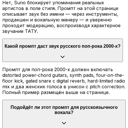
Нет, Suno блокирует упоминания реальных
артистов в поле стиля. Промпт на этой странице
описывает звук без имени — через инструменты,
продакшен и вокальную манеру — и уверенно
проходит модерацию, воспроизводя характерное
звучание ТАТУ.
Какой промпт даст звук русского поп-рока 2000-х?
Промпт для поп-рока 2000-х должен включать
distorted power-chord guitars, synth pads, four-on-the-
floor kick, gated snare с digital reverb, hard-limited radio
mix и два женских голоса в унисон с pitch correction.
Полный пример размещён выше на странице.
Подойдёт ли этот промпт для русскоязычного
вокала?