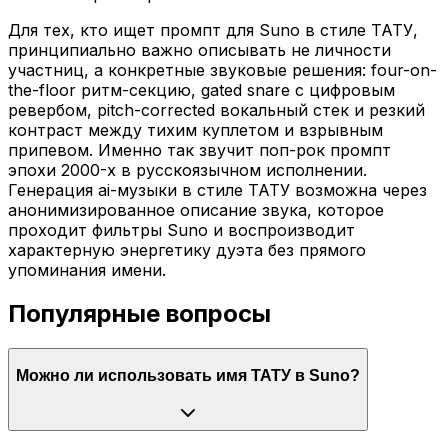
Для тех, кто ищет промпт для Suno в стиле ТАТУ,
принципиально важно описывать не личности
участниц, а конкретные звуковые решения: four-on-
the-floor ритм-секцию, gated snare с цифровым
ревербом, pitch-corrected вокальный стек и резкий
контраст между тихим куплетом и взрывным
припевом. Именно так звучит поп-рок промпт
эпохи 2000-х в русскоязычном исполнении.
Генерация ai-музыки в стиле ТАТУ возможна через
анонимизированное описание звука, которое
проходит фильтры Suno и воспроизводит
характерную энергетику дуэта без прямого
упоминания имени.
Популярные вопросы
Можно ли использовать имя ТАТУ в Suno?