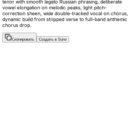
tenor with smooth legato Russian phrasing, deliberate
vowel elongation on melodic peaks, light pitch-
correction sheen, wide double-tracked vocal on chorus,
dynamic build from stripped verse to full-band anthemic
chorus drop.
Скопировать
Создать в Suno