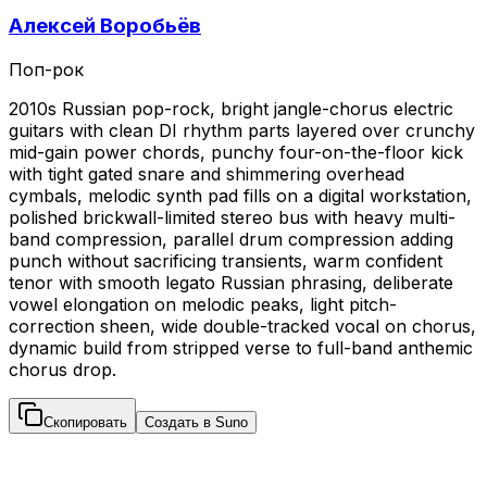
Алексей Воробьёв
Поп-рок
2010s Russian pop-rock, bright jangle-chorus electric
guitars with clean DI rhythm parts layered over crunchy
mid-gain power chords, punchy four-on-the-floor kick
with tight gated snare and shimmering overhead
cymbals, melodic synth pad fills on a digital workstation,
polished brickwall-limited stereo bus with heavy multi-
band compression, parallel drum compression adding
punch without sacrificing transients, warm confident
tenor with smooth legato Russian phrasing, deliberate
vowel elongation on melodic peaks, light pitch-
correction sheen, wide double-tracked vocal on chorus,
dynamic build from stripped verse to full-band anthemic
chorus drop.
Скопировать
Создать в Suno