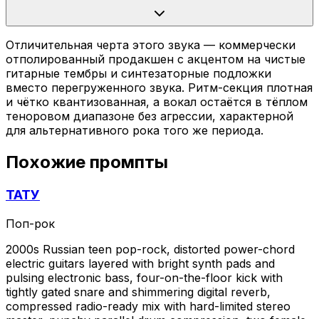
Отличительная черта этого звука — коммерчески
отполированный продакшен с акцентом на чистые
гитарные тембры и синтезаторные подложки
вместо перегруженного звука. Ритм-секция плотная
и чётко квантизованная, а вокал остаётся в тёплом
теноровом диапазоне без агрессии, характерной
для альтернативного рока того же периода.
Похожие промпты
ТАТУ
Поп-рок
2000s Russian teen pop-rock, distorted power-chord
electric guitars layered with bright synth pads and
pulsing electronic bass, four-on-the-floor kick with
tightly gated snare and shimmering digital reverb,
compressed radio-ready mix with hard-limited stereo