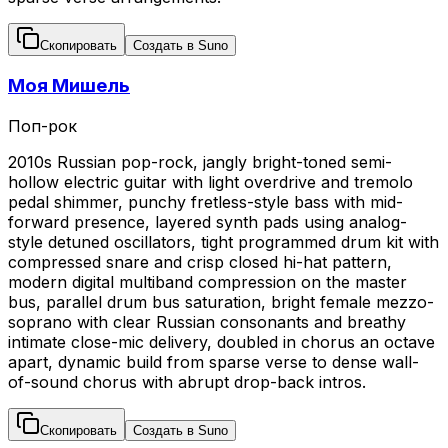
Скопировать
Создать в Suno
Моя Мишель
Поп-рок
2010s Russian pop-rock, jangly bright-toned semi-
hollow electric guitar with light overdrive and tremolo
pedal shimmer, punchy fretless-style bass with mid-
forward presence, layered synth pads using analog-
style detuned oscillators, tight programmed drum kit with
compressed snare and crisp closed hi-hat pattern,
modern digital multiband compression on the master
bus, parallel drum bus saturation, bright female mezzo-
soprano with clear Russian consonants and breathy
intimate close-mic delivery, doubled in chorus an octave
apart, dynamic build from sparse verse to dense wall-
of-sound chorus with abrupt drop-back intros.
Скопировать
Создать в Suno