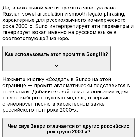
Да, в вокальной части промпта явно указана
Russian vowel articulation и smooth legato phrasing,
характерные для русскоязычного коммерческого
рока 2000-х. Suno интерпретирует эти параметры и
генерирует вокал именно на русском языке в
соответствующей манере.
Как использовать этот промпт в SongHit?
Нажмите кнопку «Создать в Suno» на этой
странице — промпт автоматически подставится в
поле стиля. Добавьте свой текст и описание идеи
трека, выберите нужную модель, и сервис
сгенерирует песню в характерном звуке
российского поп-рока 2000-х.
Чем звук Звери отличается от других российских
рок-групп 2000-х?