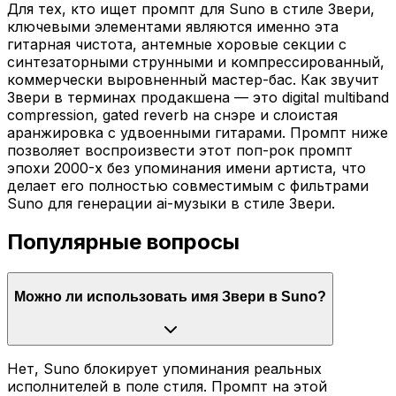
Для тех, кто ищет промпт для Suno в стиле Звери,
ключевыми элементами являются именно эта
гитарная чистота, антемные хоровые секции с
синтезаторными струнными и компрессированный,
коммерчески выровненный мастер-бас. Как звучит
Звери в терминах продакшена — это digital multiband
compression, gated reverb на снэре и слоистая
аранжировка с удвоенными гитарами. Промпт ниже
позволяет воспроизвести этот поп-рок промпт
эпохи 2000-х без упоминания имени артиста, что
делает его полностью совместимым с фильтрами
Suno для генерации ai-музыки в стиле Звери.
Популярные вопросы
Можно ли использовать имя Звери в Suno?
Нет, Suno блокирует упоминания реальных
исполнителей в поле стиля. Промпт на этой