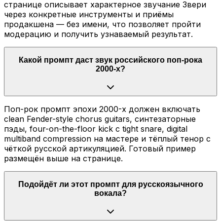
странице описывает характерное звучание Звери
через конкретные инструменты и приёмы
продакшена — без имени, что позволяет пройти
модерацию и получить узнаваемый результат.
Какой промпт даст звук российского поп-рока
2000-х?
Поп-рок промпт эпохи 2000-х должен включать
clean Fender-style chorus guitars, синтезаторные
пэды, four-on-the-floor kick с tight snare, digital
multiband compression на мастере и тёплый тенор с
чёткой русской артикуляцией. Готовый пример
размещён выше на странице.
Подойдёт ли этот промпт для русскоязычного
вокала?